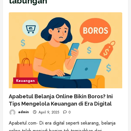
tabungan
Keuangan
Apabetul Belanja Online Bikin Boros? Ini
Tips Mengelola Keuangan di Era Digital
admin
April 9, 2025
0
Apabetul.com- Di era digital seperti sekarang, belanja
online telah menjadi bagian tak terpisahkan dari