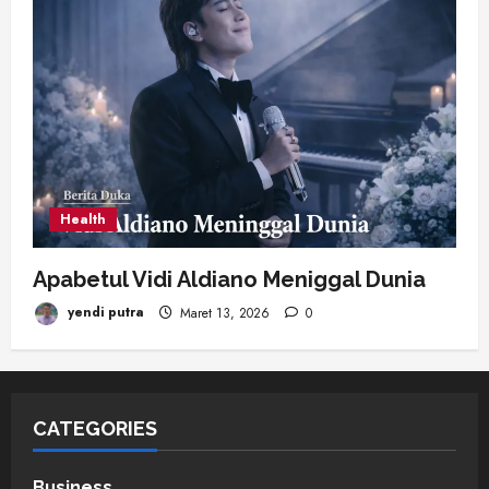
Health
Apabetul Vidi Aldiano Meniggal Dunia
yendi putra
Maret 13, 2026
0
CATEGORIES
Business