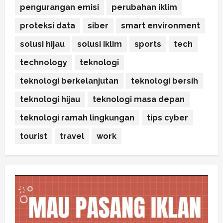
pengurangan emisi
perubahan iklim
proteksi data
siber
smart environment
solusi hijau
solusi iklim
sports
tech
technology
teknologi
teknologi berkelanjutan
teknologi bersih
teknologi hijau
teknologi masa depan
teknologi ramah lingkungan
tips cyber
tourist
travel
work