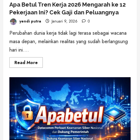
Apa Betul Tren Kerja 2026 Mengarah ke 12
Pekerjaan Ini? Cek Gaji dan Peluangnya
yendi putra
Januari 9, 2026
0
Perubahan dunia kerja tidak lagi terasa sebagai wacana
masa depan, melainkan realitas yang sudah berlangsung
hari ini....
Read
Read More
more
about
Apa
Betul
Tren
Kerja
2026
Mengarah
ke
12
Pekerjaan
Ini?
Cek
Gaji
dan
Peluangnya