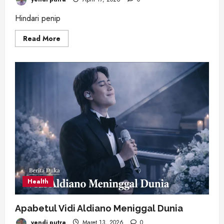
Hindari penip
Read
Read More
more
about
Mobile
Banking:
Antara
Kemudahan
dan
Godaan
Jadi
Korban
Penipuan
(Tips
Anti-
Boncos)
Health
Apabetul Vidi Aldiano Meniggal Dunia
yendi putra
Maret 13, 2026
0