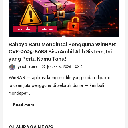
Teknologi
Internet
Bahaya Baru Mengintai Pengguna WinRAR:
CVE-2025-8088 Bisa Ambil Alih Sistem, Ini
yang Perlu Kamu Tahu!
yendi putra
Januari 6, 2026
0
WinRAR — aplikasi kompresi file yang sudah dipakai
ratusan juta pengguna di seluruh dunia — kembali
mendapat...
Read
Read More
more
about
Bahaya
Baru
Mengintai
OLAHRAGA NEWS