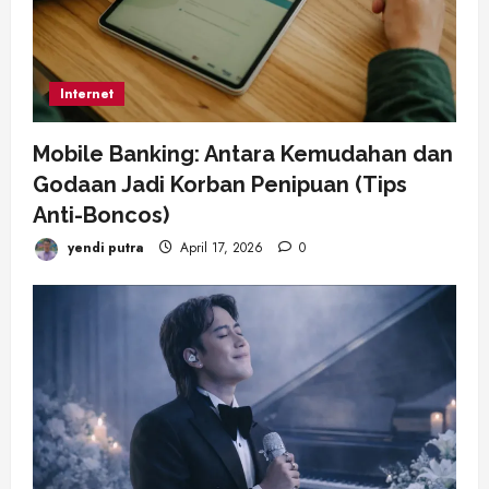
Internet
Mobile Banking: Antara Kemudahan dan
Godaan Jadi Korban Penipuan (Tips
Anti-Boncos)
yendi putra
April 17, 2026
0