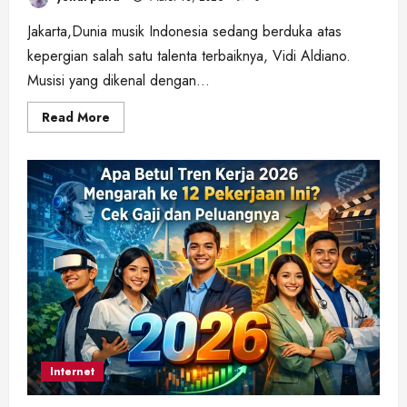
Jakarta,Dunia musik Indonesia sedang berduka atas
kepergian salah satu talenta terbaiknya, Vidi Aldiano.
Musisi yang dikenal dengan...
Read
Read More
more
about
Apabetul
Vidi
Aldiano
Meniggal
Dunia
Internet