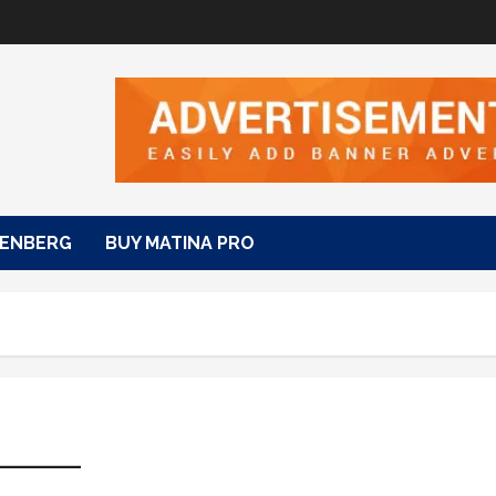
ENBERG
BUY MATINA PRO