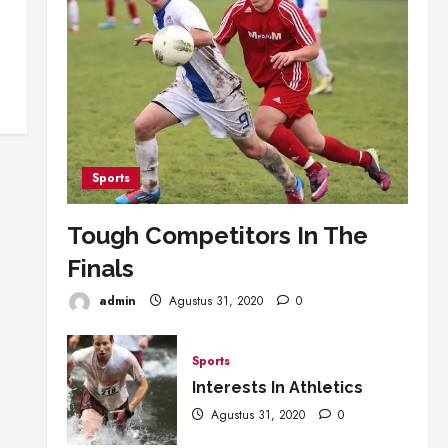
Sports
Tough Competitors In The
Finals
admin
Agustus 31, 2020
0
Sports
Interests In Athletics
Agustus 31, 2020
0