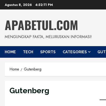
Agustus 8, 2026
4:52:12 PM
APABETUL.COM
MENGUNGKAP FAKTA, MELURUSKAN INFORMASI!
HOME
TECH
SPORTS
CATEGORIES
GUT
Home
Gutenberg
Gutenberg