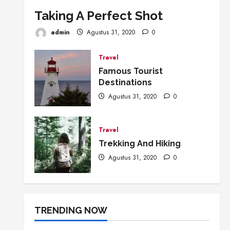
Taking A Perfect Shot
admin
Agustus 31, 2020
0
Travel
Famous Tourist
Destinations
Agustus 31, 2020
0
Travel
Trekking And Hiking
Agustus 31, 2020
0
TRENDING NOW