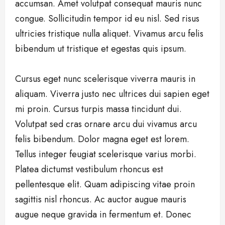
accumsan. Amet volutpat consequat mauris nunc
congue. Sollicitudin tempor id eu nisl. Sed risus
ultricies tristique nulla aliquet. Vivamus arcu felis
bibendum ut tristique et egestas quis ipsum.
Cursus eget nunc scelerisque viverra mauris in
aliquam. Viverra justo nec ultrices dui sapien eget
mi proin. Cursus turpis massa tincidunt dui.
Volutpat sed cras ornare arcu dui vivamus arcu
felis bibendum. Dolor magna eget est lorem.
Tellus integer feugiat scelerisque varius morbi.
Platea dictumst vestibulum rhoncus est
pellentesque elit. Quam adipiscing vitae proin
sagittis nisl rhoncus. Ac auctor augue mauris
augue neque gravida in fermentum et. Donec