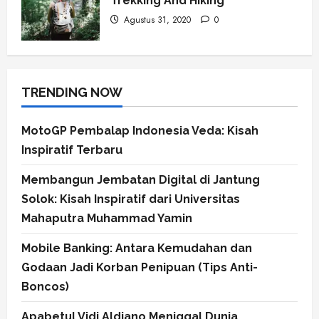
Trekking And Hiking
Agustus 31, 2020
0
TRENDING NOW
MotoGP Pembalap Indonesia Veda: Kisah
Inspiratif Terbaru
Membangun Jembatan Digital di Jantung
Solok: Kisah Inspiratif dari Universitas
Mahaputra Muhammad Yamin
Mobile Banking: Antara Kemudahan dan
Godaan Jadi Korban Penipuan (Tips Anti-
Boncos)
Apabetul Vidi Aldiano Meniggal Dunia