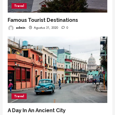
Travel
Famous Tourist Destinations
admin
Agustus 31, 2020
0
Travel
A Day In An Ancient City