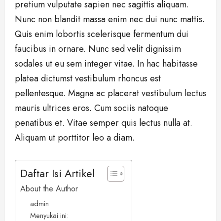
pretium vulputate sapien nec sagittis aliquam.
Nunc non blandit massa enim nec dui nunc mattis.
Quis enim lobortis scelerisque fermentum dui
faucibus in ornare. Nunc sed velit dignissim
sodales ut eu sem integer vitae. In hac habitasse
platea dictumst vestibulum rhoncus est
pellentesque. Magna ac placerat vestibulum lectus
mauris ultrices eros. Cum sociis natoque
penatibus et. Vitae semper quis lectus nulla at.
Aliquam ut porttitor leo a diam.
Daftar Isi Artikel
About the Author
admin
Menyukai ini: