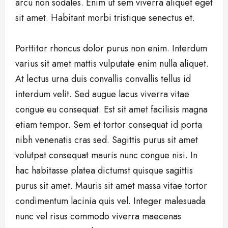
arcu non sodales. Enim ut sem viverra aliquet eget
sit amet. Habitant morbi tristique senectus et.
Porttitor rhoncus dolor purus non enim. Interdum
varius sit amet mattis vulputate enim nulla aliquet.
At lectus urna duis convallis convallis tellus id
interdum velit. Sed augue lacus viverra vitae
congue eu consequat. Est sit amet facilisis magna
etiam tempor. Sem et tortor consequat id porta
nibh venenatis cras sed. Sagittis purus sit amet
volutpat consequat mauris nunc congue nisi. In
hac habitasse platea dictumst quisque sagittis
purus sit amet. Mauris sit amet massa vitae tortor
condimentum lacinia quis vel. Integer malesuada
nunc vel risus commodo viverra maecenas