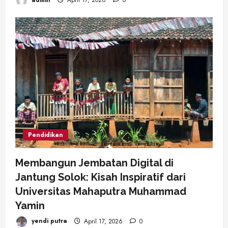
admin
April 17, 2026
0
Pendidikan
Membangun Jembatan Digital di
Jantung Solok: Kisah Inspiratif dari
Universitas Mahaputra Muhammad
Yamin
yendi putra
April 17, 2026
0