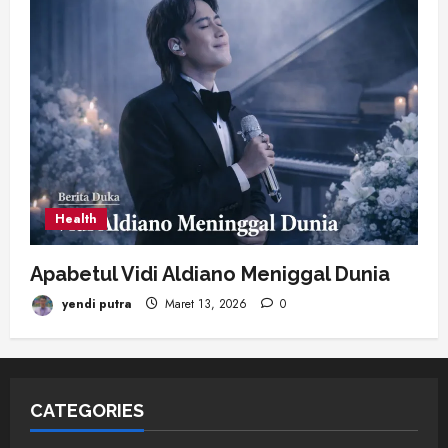
Health
Apabetul Vidi Aldiano Meniggal Dunia
yendi putra
Maret 13, 2026
0
CATEGORIES