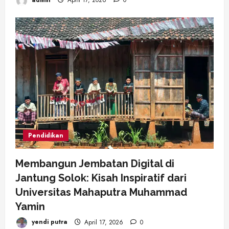
admin
April 17, 2026
0
Pendidikan
Membangun Jembatan Digital di
Jantung Solok: Kisah Inspiratif dari
Universitas Mahaputra Muhammad
Yamin
yendi putra
April 17, 2026
0