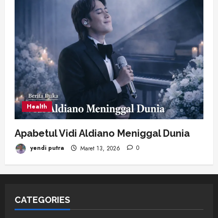
Health
Apabetul Vidi Aldiano Meniggal Dunia
yendi putra
Maret 13, 2026
0
CATEGORIES